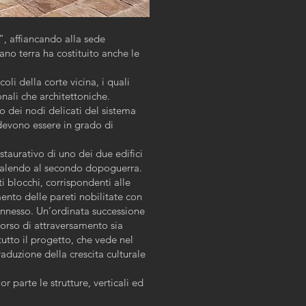
”, affiancando alla sede
iano terra ha costituito anche le
li della corte vicina, i quali
nali che architettoniche.
to dei nodi delicati del sistema
 devono essere in grado di
.
taurativo di uno dei due edifici
risalendo al secondo dopoguerra.
i blocchi, corrispondenti alle
mento delle pareti nobilitate con
r annesso. Un’ordinata successione
orso di attraversamento sia
utto il progetto, che vede nel
aduzione della crescita culturale
 parte le strutture, verticali ed