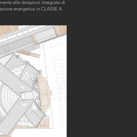
amente alle dotazioni integrate di
icazione energetica in CLASSE A.