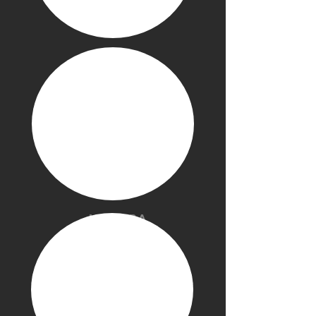
Mostra
altro