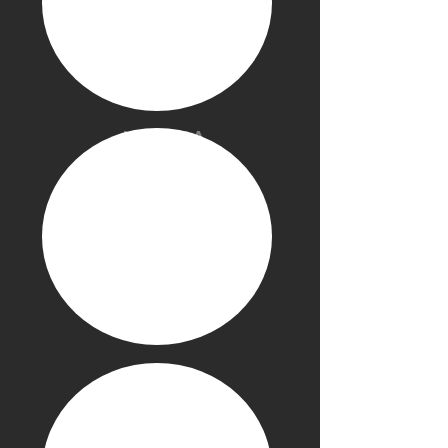
Mostra
altro