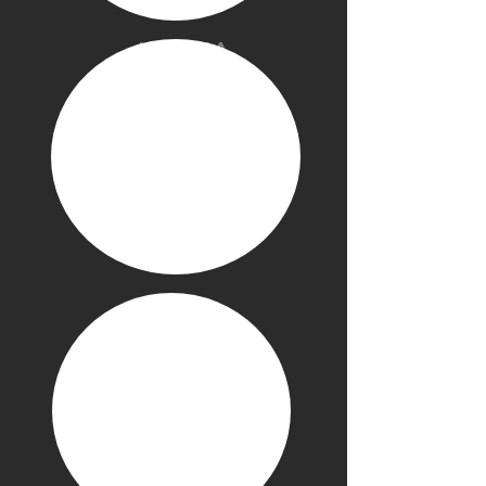
Mostra
altro