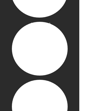
Mostra
altro