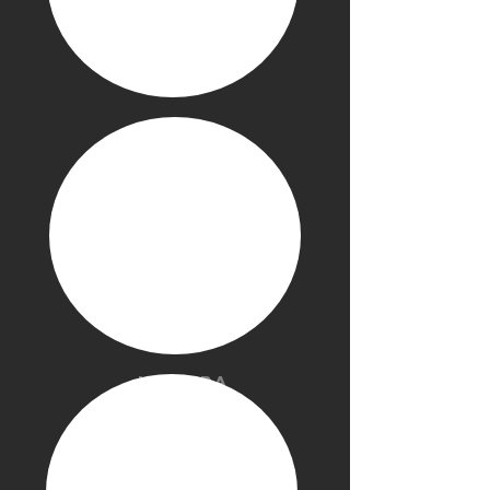
Mostra
altro