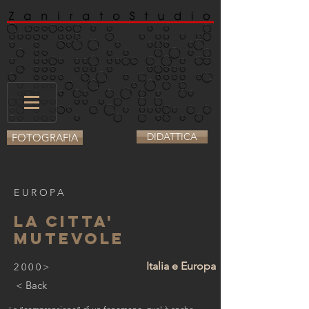
DIDATTICA
FOTOGRAFIA
EUROPA
LA CITTA'
MUTEVOLE
Italia e Europa
2000>
< Back